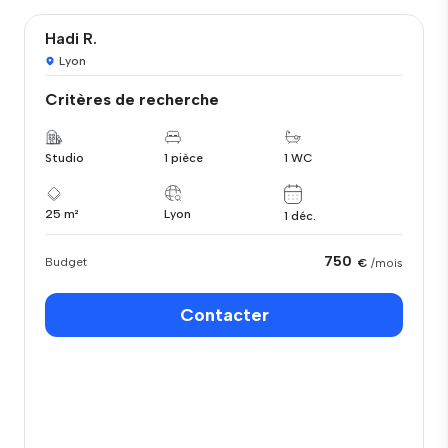
Hadi R.
Lyon
Critères de recherche
Studio
1 pièce
1 WC
25 m²
Lyon
1 déc.
750
Budget
€
/mois
Contacter