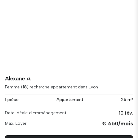
Alexane A.
Femme (18) recherche appartement dans Lyon
1 pièce
Appartement
25 m²
10 fév.
Date idéale d'emménagement
€ 650/mois
Max. Loyer