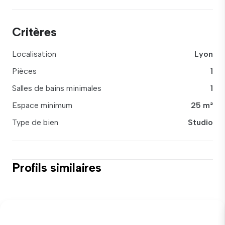
Critères
Localisation
Lyon
Pièces
1
Salles de bains minimales
1
Espace minimum
25 m²
Type de bien
Studio
Profils similaires