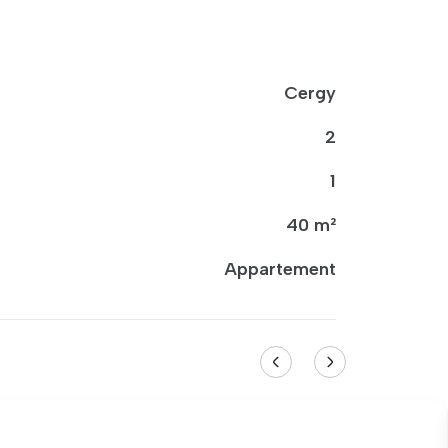
Cergy
2
1
40 m²
Appartement