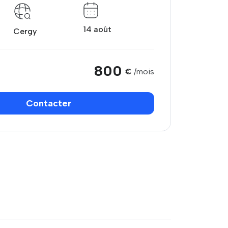
14 août
Cergy
800
€
/mois
Contacter