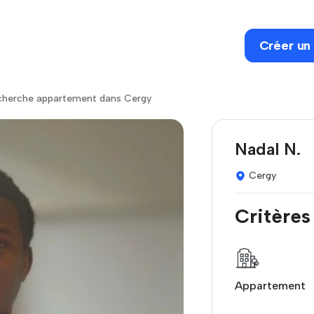
Créer un
herche appartement dans Cergy
Nadal N.
Cergy
Critères
Appartement