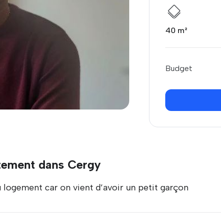
40 m²
Budget
tement dans Cergy
ogement car on vient d’avoir un petit garçon