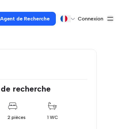
 Agent de Recherche
Connexion
 de recherche
2 pièces
1 WC