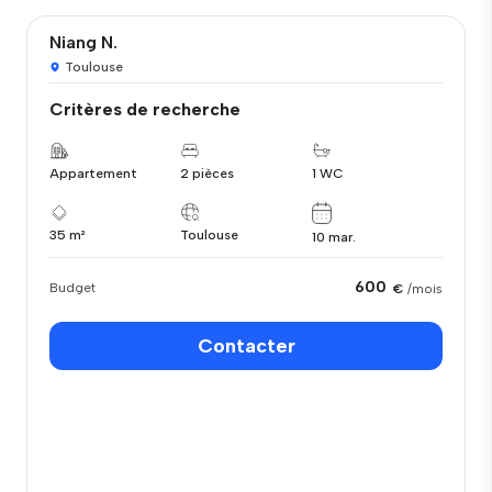
Niang N.
Toulouse
Critères de recherche
Appartement
2 pièces
1 WC
35 m²
Toulouse
10 mar.
600
Budget
€
/mois
Contacter