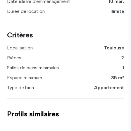
Date idéale d'emménagement
10 mar.
Durée de location
Illimité
Critères
Localisation
Toulouse
Pièces
2
Salles de bains minimales
1
Espace minimum
35 m²
Type de bien
Appartement
Profils similaires