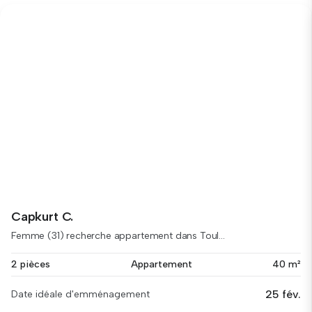
Capkurt C.
Femme (31) recherche appartement dans Toul...
2 pièces
Appartement
40 m²
25 fév.
Date idéale d'emménagement