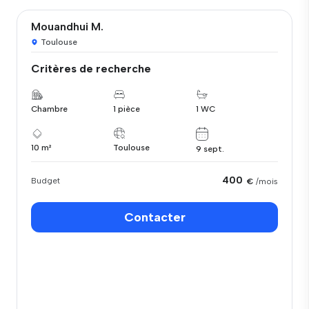
Mouandhui M.
Toulouse
Critères de recherche
Chambre
1 pièce
1 WC
10 m²
Toulouse
9 sept.
400
Budget
€
/mois
Contacter