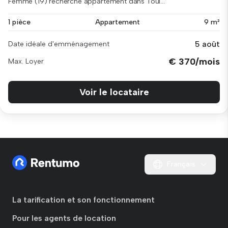
Femme (19) recherche appartement dans Toul...
1 pièce
Appartement
9 m²
5 août
Date idéale d'emménagement
€ 370/mois
Max. Loyer
Voir le locataire
Français
La tarification et son fonctionnement
Pour les agents de location