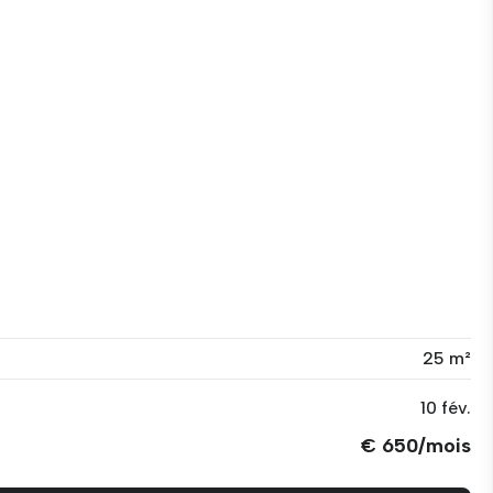
25 m²
10 fév.
€ 650/mois