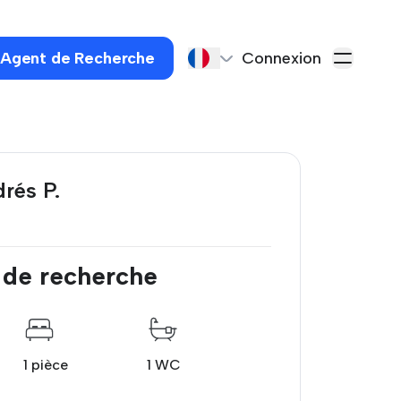
 Agent de Recherche
Connexion
rés P.
 de recherche
1 pièce
1 WC