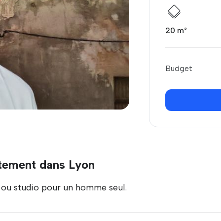
20 m²
Budget
tement dans Lyon
t ou studio pour un homme seul.