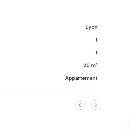
Lyon
1
1
20 m²
Appartement