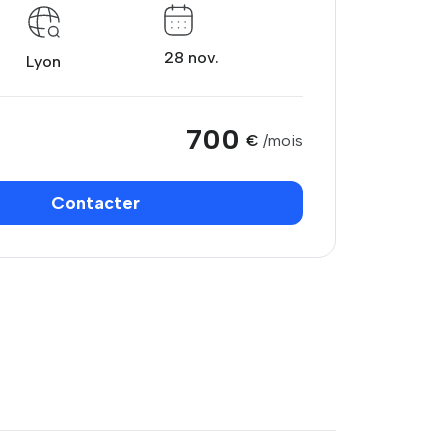
28 nov.
Lyon
700
€
/mois
Contacter