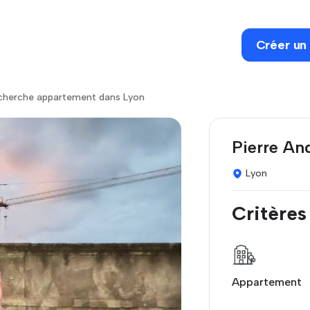
Créer un
herche appartement dans Lyon
Pierre And
Lyon
Critères
Appartement