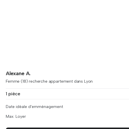
Alexane A.
Femme (18) recherche appartement dans Lyon
1 pièce
Date idéale d'emménagement
Max. Loyer