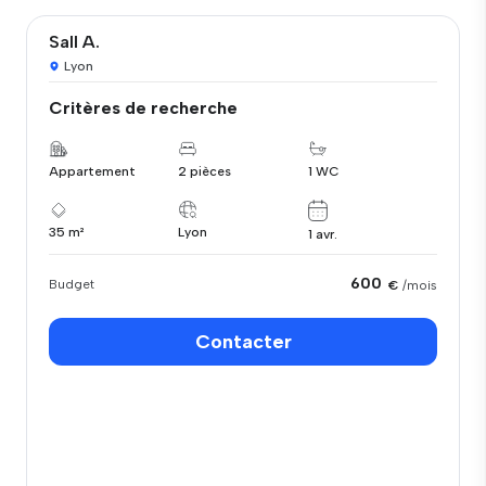
Sall A.
Lyon
Critères de recherche
Appartement
2 pièces
1 WC
35 m²
Lyon
1 avr.
600
Budget
€
/mois
Contacter