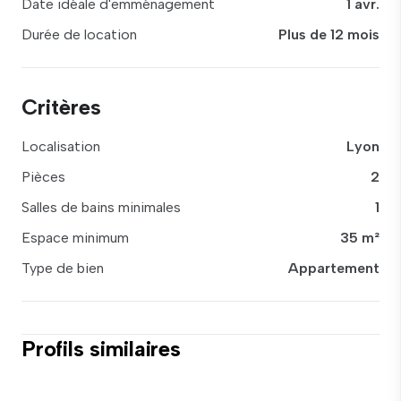
Date idéale d'emménagement
1 avr.
Durée de location
Plus de 12 mois
Critères
Localisation
Lyon
Pièces
2
Salles de bains minimales
1
Espace minimum
35 m²
Type de bien
Appartement
Profils similaires