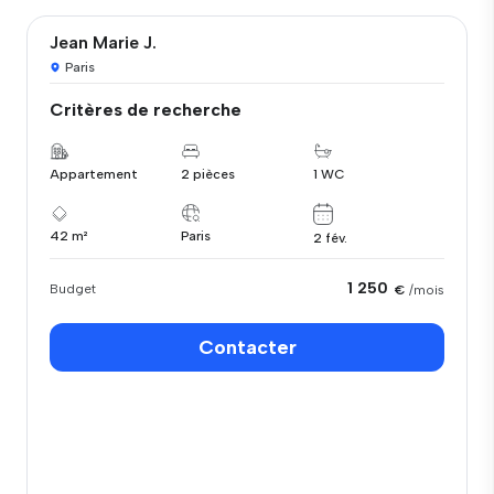
Jean Marie J.
Paris
Critères de recherche
Appartement
2 pièces
1 WC
42 m²
Paris
2 fév.
1 250
Budget
€
/mois
Contacter