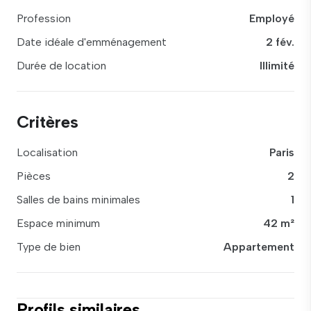
Profession
Employé
Date idéale d'emménagement
2 fév.
Durée de location
Illimité
Critères
Localisation
Paris
Pièces
2
Salles de bains minimales
1
Espace minimum
42 m²
Type de bien
Appartement
Profils similaires