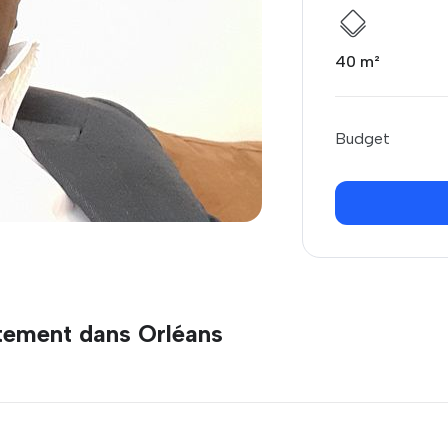
40 m²
Budget
ement dans Orléans