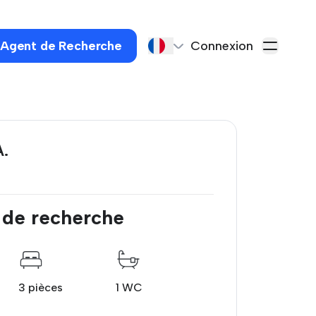
 Agent de Recherche
Connexion
.
 de recherche
3 pièces
1 WC