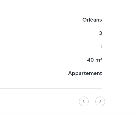
Orléans
3
1
40 m²
Appartement