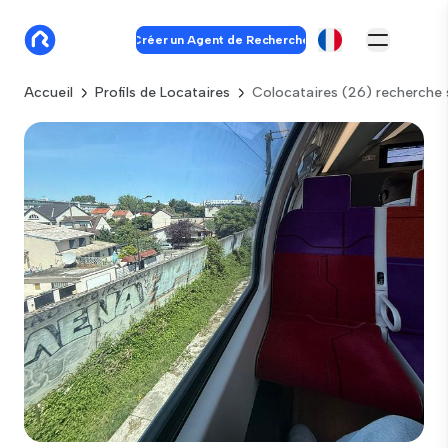
Créer un Agent de Recherche
Accueil
Profils de Locataires
Colocataires (26) recherche 