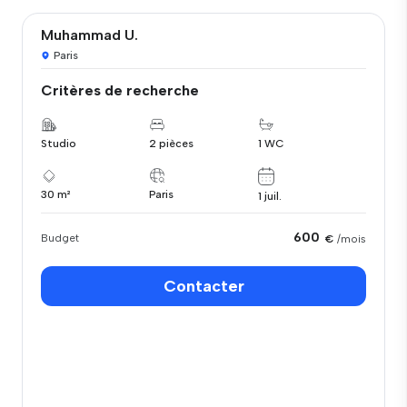
Muhammad U.
Paris
Critères de recherche
Studio
2 pièces
1 WC
30 m²
Paris
1 juil.
600
Budget
€
/mois
Contacter