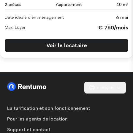
2 pièces
Appartement
40 m²
6 mai
Date idéale d'emménagement
€ 750/mois
Max. Loyer
Voir le locataire
Français
La tarification et son fonctionnement
Pour les agents de location
Support et contact