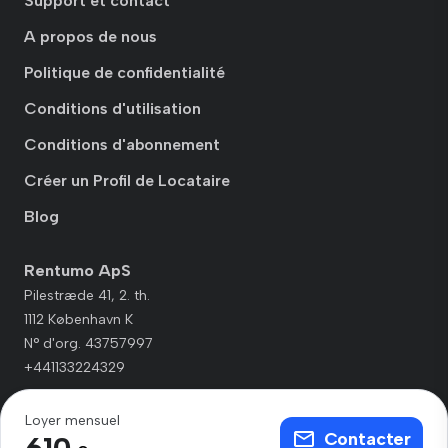
Support et contact
A propos de nous
Politique de confidentialité
Conditions d'utilisation
Conditions d'abonnement
Créer un Profil de Locataire
Blog
Rentumo ApS
Pilestræde 41, 2. th.
1112 København K
N° d'org. 43757997
+441133224329
Loyer mensuel
Contacter