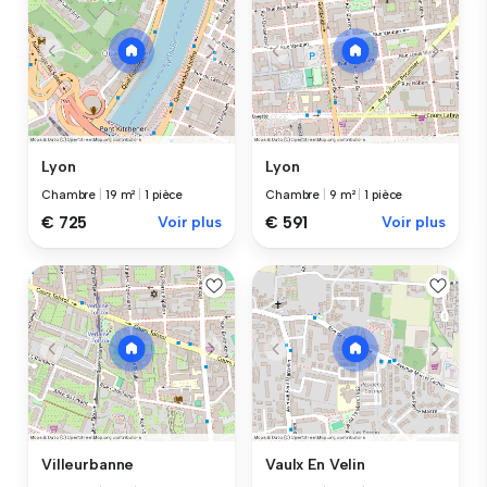
Lyon
Lyon
Chambre
|
19 m²
|
1 pièce
Chambre
|
9 m²
|
1 pièce
€ 725
Voir plus
€ 591
Voir plus
Villeurbanne
Vaulx En Velin