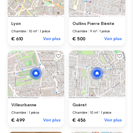
Lyon
Oullins Pierre Bénite
Chambre
|
10 m²
|
1 pièce
Chambre
|
9 m²
|
1 pièce
€ 610
Voir plus
€ 500
Voir plus
Villeurbanne
Guéret
Chambre
|
1 pièce
Chambre
|
10 m²
|
1 pièce
€ 499
Voir plus
€ 456
Voir plus