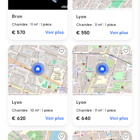
Bron
Lyon
Chambre
|
11 m²
|
1 pièce
Chambre
|
11 m²
|
1 pièce
€ 570
Voir plus
€ 550
Voir plus
Lyon
Lyon
Chambre
|
10 m²
|
1 pièce
Chambre
|
11 m²
|
1 pièce
€ 620
Voir plus
€ 640
Voir plus