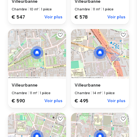
Villeurbanne
Villeurbanne
Chambre
|
10 m²
|
1 pièce
Chambre
|
11 m²
|
1 pièce
€ 547
Voir plus
€ 578
Voir plus
Villeurbanne
Villeurbanne
Chambre
|
11 m²
|
1 pièce
Chambre
|
14 m²
|
1 pièce
€ 590
Voir plus
€ 495
Voir plus