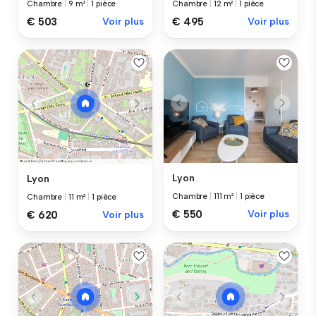
Chambre
|
9 m²
|
1 pièce
Chambre
|
12 m²
|
1 pièce
€ 503
Voir plus
€ 495
Voir plus
Lyon
Lyon
Chambre
|
111 m²
|
1 pièce
Chambre
|
11 m²
|
1 pièce
€ 550
Voir plus
€ 620
Voir plus