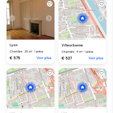
Lyon
Villeurbanne
Chambre
|
25 m²
|
1 pièce
Chambre
|
9 m²
|
1 pièce
€ 575
Voir plus
€ 527
Voir plus