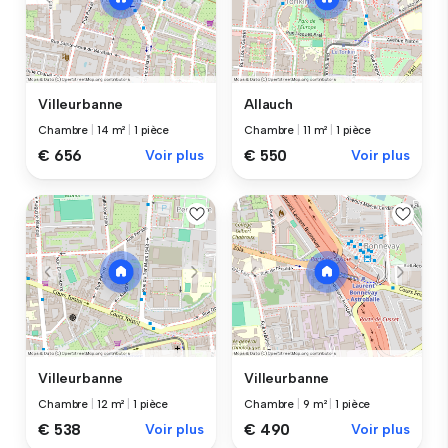
Villeurbanne
Allauch
Chambre
|
14 m²
|
1 pièce
Chambre
|
11 m²
|
1 pièce
€ 656
Voir plus
€ 550
Voir plus
Villeurbanne
Villeurbanne
Chambre
|
12 m²
|
1 pièce
Chambre
|
9 m²
|
1 pièce
€ 538
Voir plus
€ 490
Voir plus