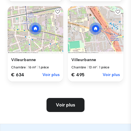
Villeurbanne
Villeurbanne
Chambre
|
16 m²
|
1 pièce
Chambre
|
13 m²
|
1 pièce
€ 634
Voir plus
€ 495
Voir plus
Voir plus