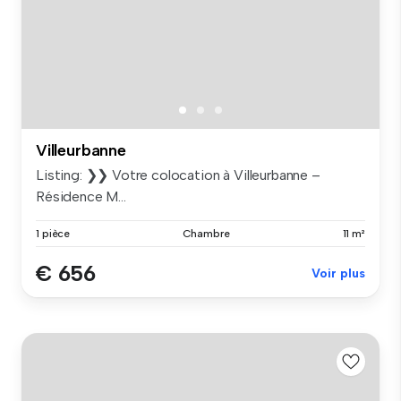
Villeurbanne
Listing: ❯❯ Votre colocation à Villeurbanne –
Résidence M...
1 pièce
Chambre
11 m²
€ 656
Voir plus