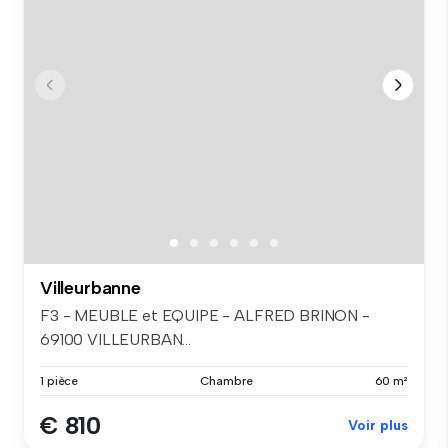
Villeurbanne
F3 - MEUBLE et EQUIPE - ALFRED BRINON -
69100 VILLEURBAN...
1 pièce
Chambre
60 m²
€ 810
Voir plus