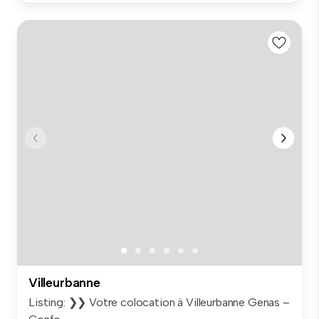
Villeurbanne
Listing: ❯❯ Votre colocation à Villeurbanne Genas –