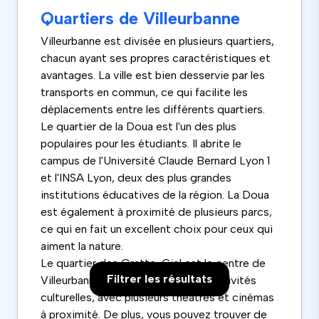
Quartiers de Villeurbanne
Villeurbanne est divisée en plusieurs quartiers,
chacun ayant ses propres caractéristiques et
avantages. La ville est bien desservie par les
transports en commun, ce qui facilite les
déplacements entre les différents quartiers.
Le quartier de la Doua est l'un des plus
populaires pour les étudiants. Il abrite le
campus de l'Université Claude Bernard Lyon 1
et l'INSA Lyon, deux des plus grandes
institutions éducatives de la région. La Doua
est également à proximité de plusieurs parcs,
ce qui en fait un excellent choix pour ceux qui
aiment la nature.
Le quartier des Gratte-Ciel est le centre de
Filtrer les résultats
Villeurbanne. Il offre une variété d'activités
culturelles, avec plusieurs théâtres et cinémas
à proximité. De plus, vous pouvez trouver de