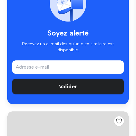
Soyez alerté
Recevez un e-mail dès qu'un bien similaire est
disponible.
Valider