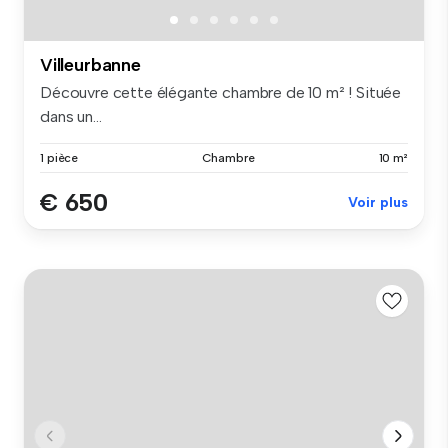
Villeurbanne
Découvre cette élégante chambre de 10 m² ! Située
dans un...
1 pièce
Chambre
10 m²
€ 650
Voir plus