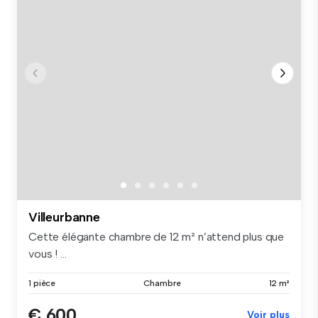
Villeurbanne
Cette élégante chambre de 12 m² n’attend plus que
vous ! ...
1 pièce
Chambre
12 m²
€ 600
Voir plus