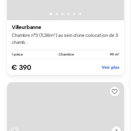
Villeurbanne
Chambre n°3 (11,38m²) au sein d'une colocation de 3
chamb...
1 pièce
Chambre
99 m²
€ 390
Voir plus