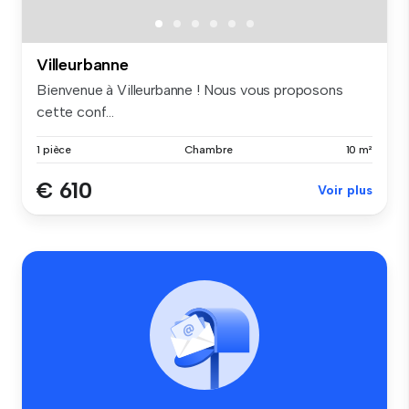
Villeurbanne
Bienvenue à Villeurbanne ! Nous vous proposons
cette conf...
1 pièce
Chambre
10 m²
€ 610
Voir plus