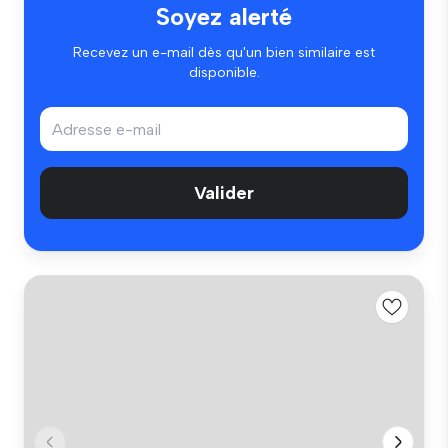
Soyez alerté
Recevez un e-mail dès qu'un bien similaire est
disponible.
Valider