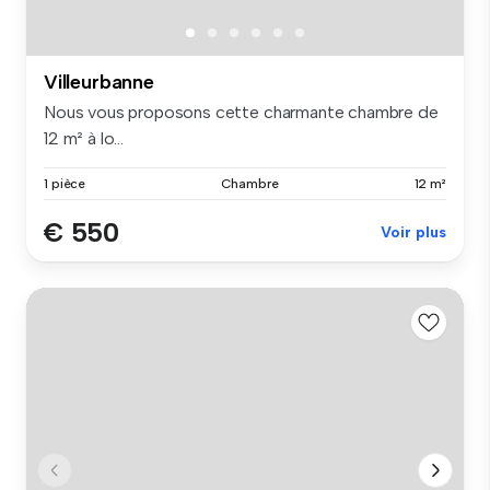
Villeurbanne
Nous vous proposons cette charmante chambre de
12 m² à lo...
1 pièce
Chambre
12 m²
€ 550
Voir plus