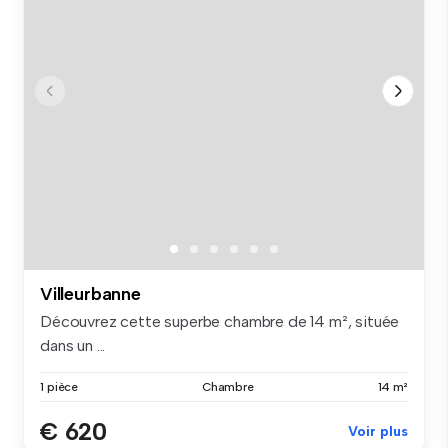
Villeurbanne
Découvrez cette superbe chambre de 14 m², située
dans un ...
1 pièce
Chambre
14 m²
€ 620
Voir plus