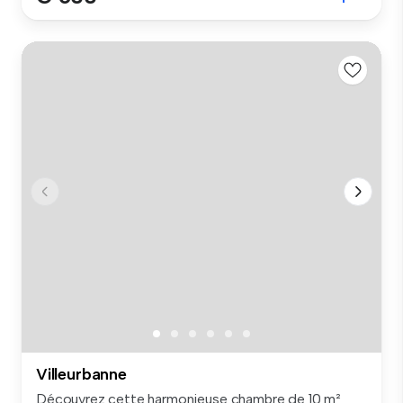
Villeurbanne
Découvrez cette harmonieuse chambre de 10 m²