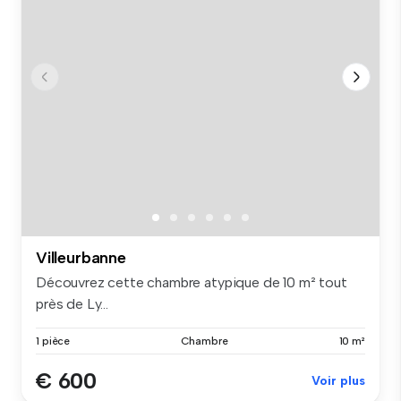
Villeurbanne
Découvrez cette chambre atypique de 10 m² tout
près de Ly...
1 pièce
Chambre
10 m²
€ 600
Voir plus