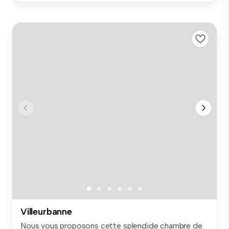
Villeurbanne
Nous vous proposons cette splendide chambre de