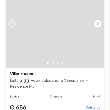
Villeurbanne
Listing: ❯❯ Votre colocation à Villeurbanne –
Résidence M...
1 pièce
Chambre
14 m²
€ 656
Voir plus