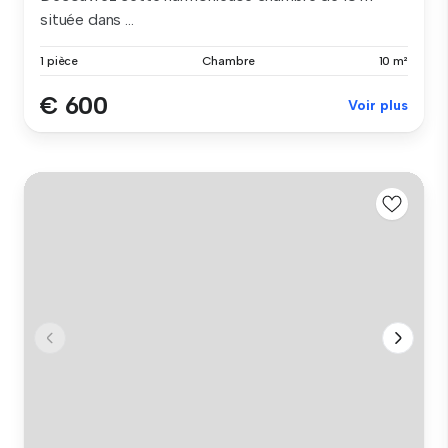
située dans ...
1 pièce
Chambre
10 m²
€ 600
Voir plus