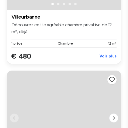
Villeurbanne
Découvrez cette agréable chambre privative de 12
m², déjà...
1 pièce
Chambre
12 m²
€ 480
Voir plus