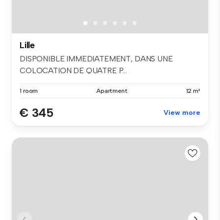
Lille
DISPONIBLE IMMEDIATEMENT, DANS UNE
COLOCATION DE QUATRE P...
1 room
Apartment
12 m²
€ 345
View more