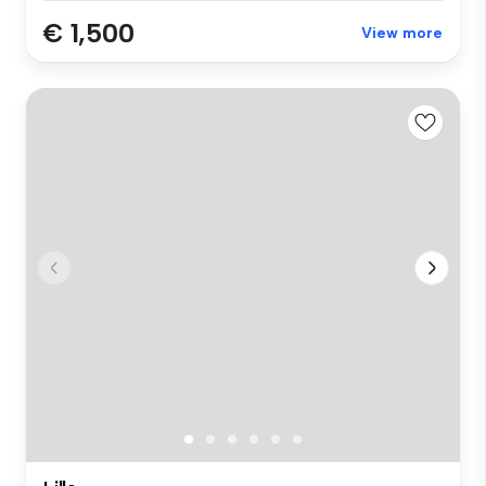
€ 1,500
View more