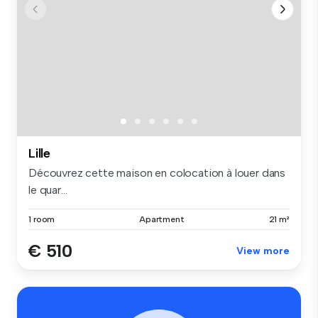
Lille
Découvrez cette maison en colocation à louer dans
le quar...
1 room
Apartment
21 m²
€ 510
View more