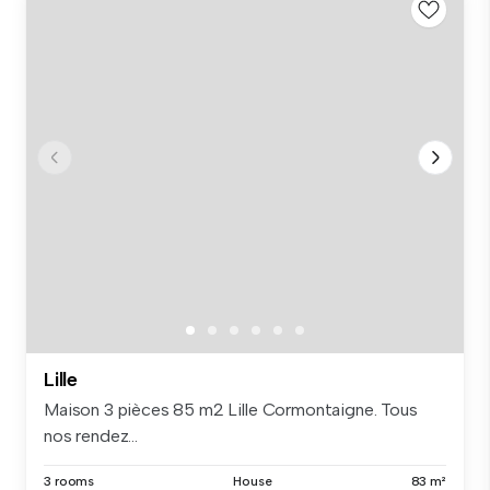
Lille
Maison 3 pièces 85 m2 Lille Cormontaigne. Tous
nos rendez...
3 rooms
House
83 m²