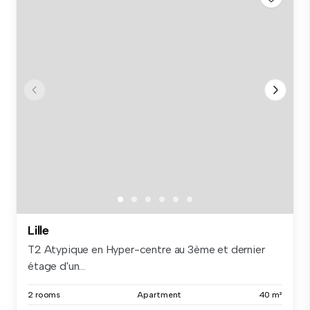
Lille
T2 Atypique en Hyper-centre au 3ème et dernier
étage d'un...
2 rooms
Apartment
40 m²