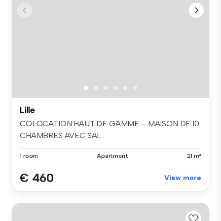
Lille
COLOCATION HAUT DE GAMME – MAISON DE 10
CHAMBRES AVEC SAL...
1 room
Apartment
21 m²
€ 460
View more