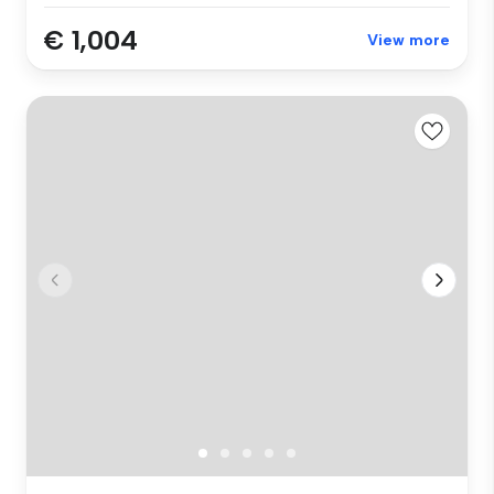
€ 1,004
View more