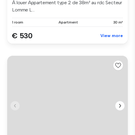
À louer Appartement type 2 de 38m² au rdc Secteur
Lomme L...
1 room
Apartment
30 m²
€ 530
View more