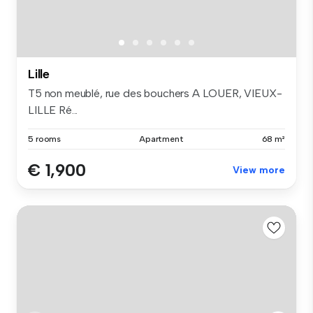
Lille
T5 non meublé, rue des bouchers A LOUER, VIEUX-
LILLE Ré...
5 rooms
Apartment
68 m²
€ 1,900
View more