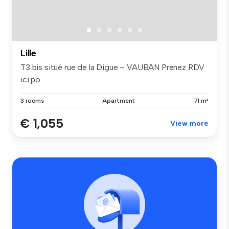
Lille
T3 bis situé rue de la Digue – VAUBAN Prenez RDV
ici po...
3 rooms
Apartment
71 m²
€ 1,055
View more