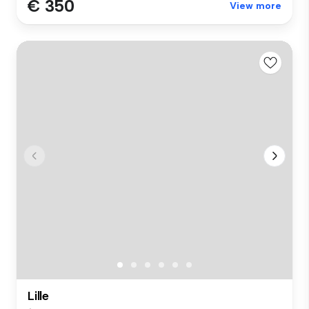
€ 350
View more
Lille