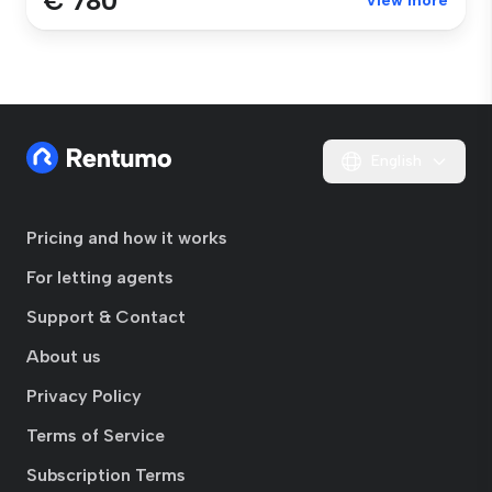
€ 780
View more
English
Pricing and how it works
For letting agents
Support & Contact
About us
Privacy Policy
Terms of Service
Subscription Terms