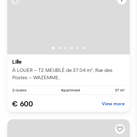
Lille
À LOUER – T2 MEUBLÉ de 37.04 m², Rue des
Postes – WAZEMME...
2 rooms
Apartment
37 m²
€ 600
View more