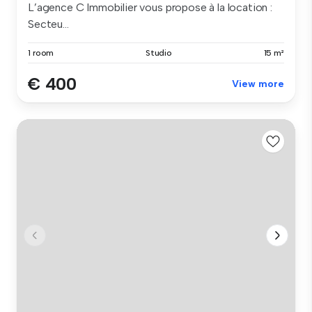
L’agence C Immobilier vous propose à la location :
Secteu...
1 room
Studio
15 m²
€ 400
View more