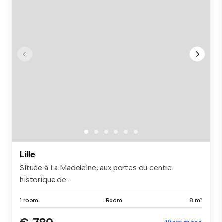
Lille
Située à La Madeleine, aux portes du centre
historique de...
1 room
Room
8 m²