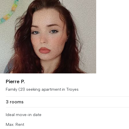
Pierre P.
Family (21) seeking apartment in Troyes
3 rooms
Ideal move-in date
Max. Rent