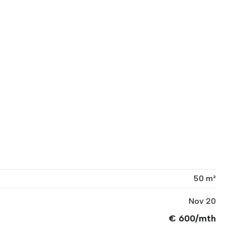
50 m²
Nov 20
€ 600/mth