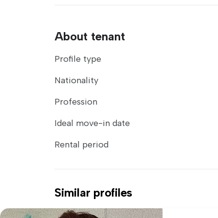
About tenant
Profile type
Nationality
Profession
Ideal move-in date
Rental period
Similar profiles