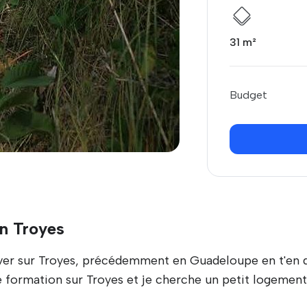
31 m²
Budget
in Troyes
rriver sur Troyes, précédemment en Guadeloupe en t'en 
 formation sur Troyes et je cherche un petit logements