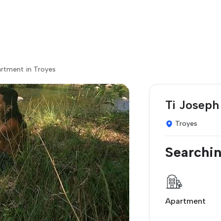
artment in Troyes
Ti Joseph
Troyes
Searchin
Apartment