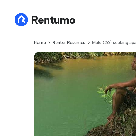
Home
Renter Resumes
Male (26) seeking ap