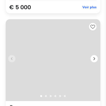
€ 5 000
Voir plus