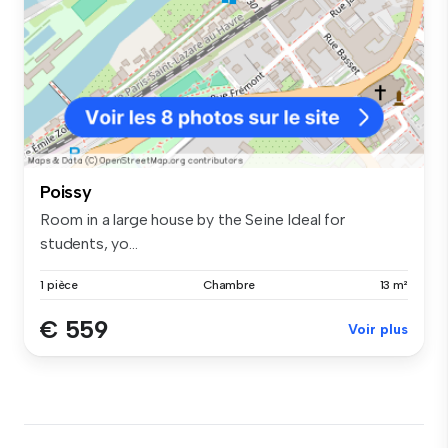
Poissy
Room in a large house by the Seine Ideal for
students, yo...
1 pièce
Chambre
13 m²
€ 559
Voir plus