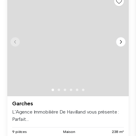
Garches
L'Agence Immobilière De Havilland vous présente :
Parfait...
9 pièces
Maison
238 m²