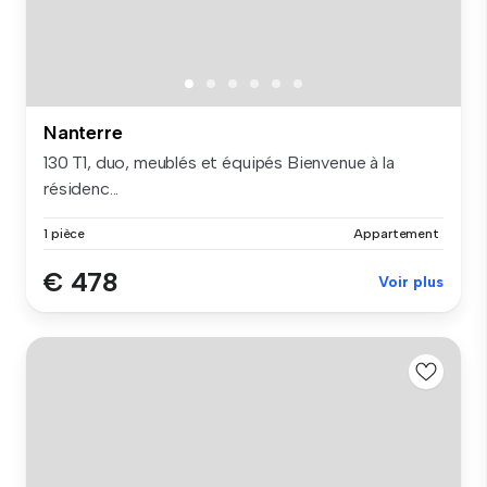
Nanterre
130 T1, duo, meublés et équipés Bienvenue à la
résidenc...
1 pièce
Appartement
€ 478
Voir plus