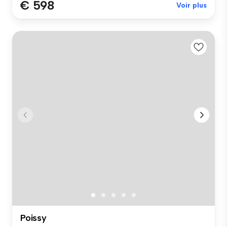
€ 598
Voir plus
Poissy