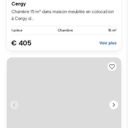
Cergy
Chambre 15 m² dans maison meublée en colocation
à Cergy d...
1 pièce
Chambre
15 m²
€ 405
Voir plus