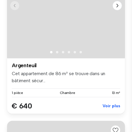
Argenteuil
Cet appartement de 86 m² se trouve dans un
bâtiment sécur...
1 pièce
Chambre
13 m²
€ 640
Voir plus