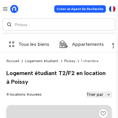
Créer un Agent de Recherche
Tous les biens
Appartements
Accueil
Logement étudiant
Poissy
1 chambre
Logement étudiant T2/F2 en location
à Poissy
Trier par
4 locations trouvées