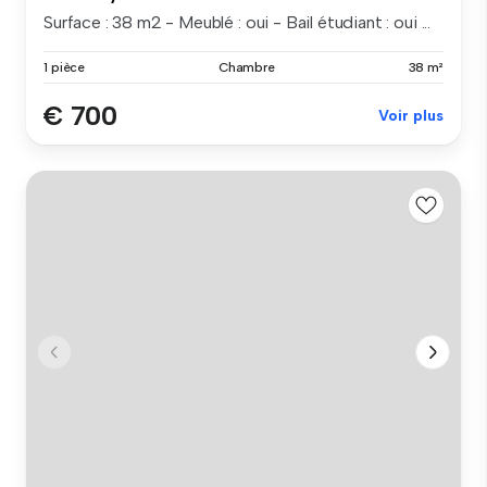
Surface : 38 m2 - Meublé : oui - Bail étudiant : oui ...
1 pièce
Chambre
38 m²
€ 700
Voir plus