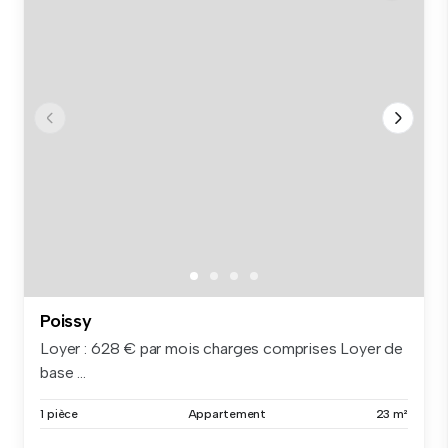
Poissy
Loyer : 628 € par mois charges comprises Loyer de
base ...
1 pièce
Appartement
23 m²