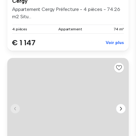
Cergy
Appartement Cergy Préfecture - 4 pièces - 74.26
m2 Situ...
4 pièces
Appartement
74 m²
€ 1 147
Voir plus