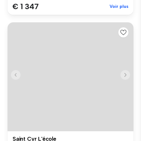
€ 1 347
Voir plus
Saint Cyr L'école