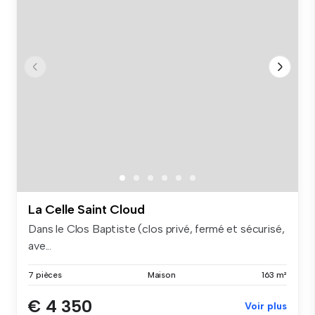
La Celle Saint Cloud
Dans le Clos Baptiste (clos privé, fermé et sécurisé,
ave...
7 pièces
Maison
163 m²
€ 4 350
Voir plus