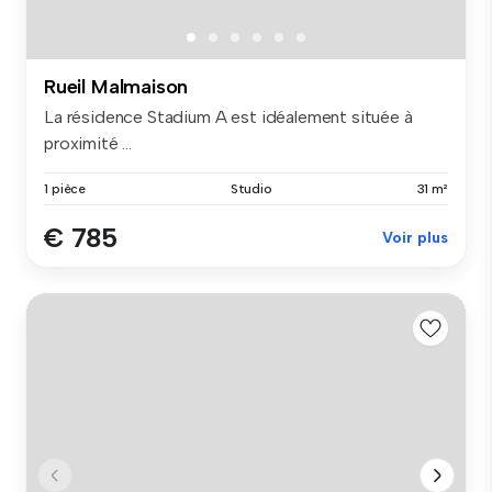
Rueil Malmaison
La résidence Stadium A est idéalement située à
proximité ...
1 pièce
Studio
31 m²
€ 785
Voir plus