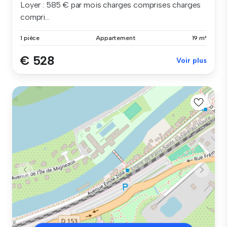
Loyer : 585 € par mois charges comprises charges
compri...
1 pièce
Appartement
19 m²
€ 528
Voir plus