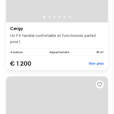
Cergy
Un F4 familial confortable et fonctionnel, parfait
pour l...
4 pièces
Appartement
81 m²
€ 1 200
Voir plus