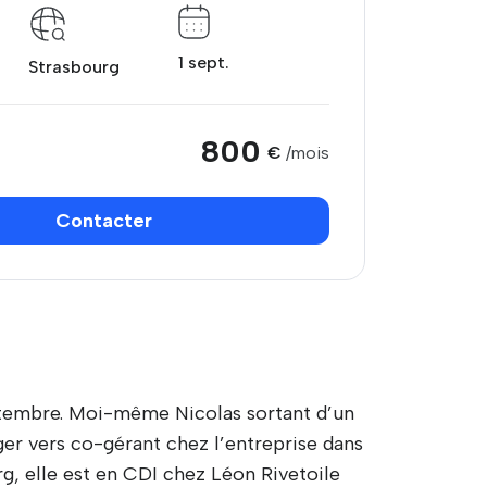
1 sept.
Strasbourg
800
€
/mois
Contacter
tembre. Moi-même Nicolas sortant d’un
r vers co-gérant chez l’entreprise dans
rg, elle est en CDI chez Léon Rivetoile