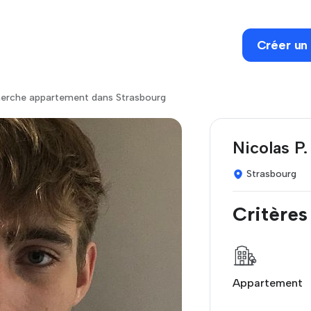
Créer un
herche appartement dans Strasbourg
Nicolas P.
Strasbourg
Critères
Appartement