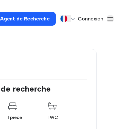
 Agent de Recherche
Connexion
 de recherche
1 pièce
1 WC