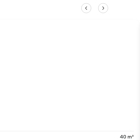
40 m²