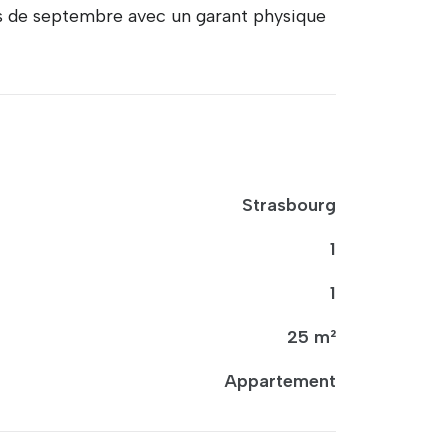
is de septembre avec un garant physique
Strasbourg
1
1
25 m²
Appartement