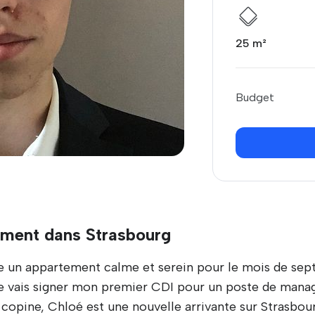
25 m²
Budget
ement dans Strasbourg
 un appartement calme et serein pour le mois de sep
 vais signer mon premier CDI pour un poste de manage
 copine, Chloé est une nouvelle arrivante sur Strasbou