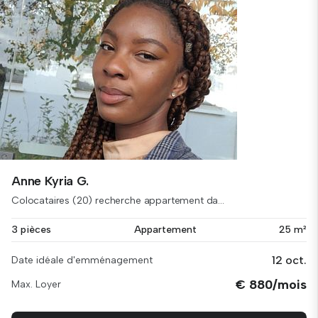
Anne Kyria G.
Colocataires (20) recherche appartement da...
3 pièces
Appartement
25 m²
12 oct.
Date idéale d'emménagement
€ 880/mois
Max. Loyer