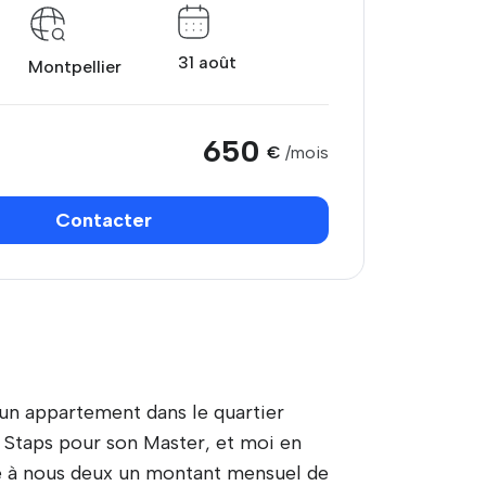
31 août
Montpellier
650
€
/mois
Contacter
 appartement dans le quartier
R Staps pour son Master, et moi en
he à nous deux un montant mensuel de