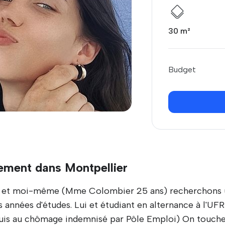
30 m²
Budget
ement dans Montpellier
 et moi-même (Mme Colombier 25 ans) recherchons un
 années d'études. Lui et étudiant en alternance à l'UF
Je suis au chômage indemnisé par Pôle Emploi) On touc