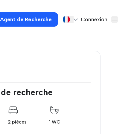
 Agent de Recherche
Connexion
 de recherche
2 pièces
1 WC