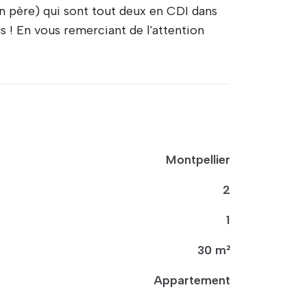
n père) qui sont tout deux en CDI dans
s ! En vous remerciant de l'attention
Montpellier
2
1
30 m²
Appartement