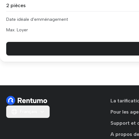
2 pièces
Date idéale d'emménagement
Max. Loyer
La tarificat
Français
Pour les age
Support et 
A propos de