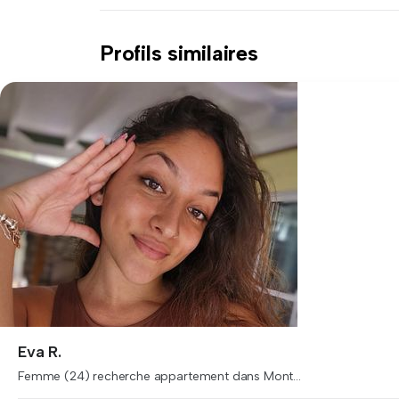
Profils similaires
Eva R.
Femme (24) recherche appartement dans Mont...