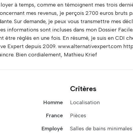
 loyer à temps, comme en témoignent mes trois derniè
 Concernant mes revenus, je perçois 2700 euros bruts p
ante. Sur demande, je peux vous transmettre mes décl
es informations sont incluses dans mon Dossier Facile.
nt être réglés en une fois. En résumé, je suis en CDI 
ive Expert depuis 2009. www.alternativexpert.com http
incre. Bien cordialement, Mathieu Krief
Critères
Homme
Localisation
France
Pièces
Employé
Salles de bains minimales