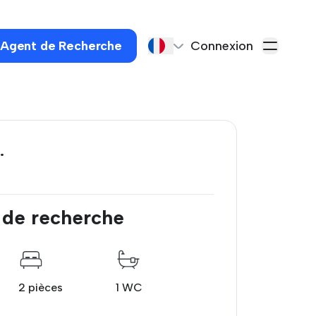
 Agent de Recherche
Connexion
.
 de recherche
2 pièces
1 WC