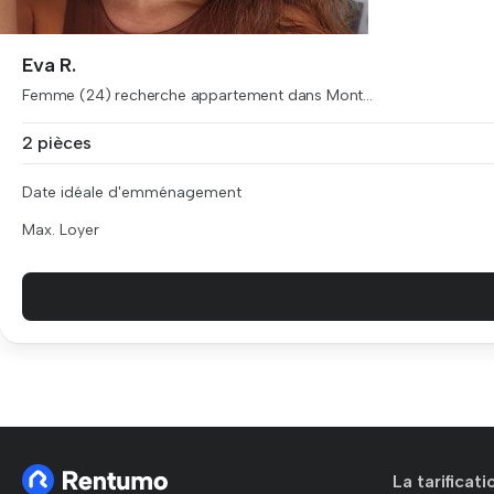
Eva R.
Femme (24) recherche appartement dans Mont...
2 pièces
Date idéale d'emménagement
Max. Loyer
La tarificat