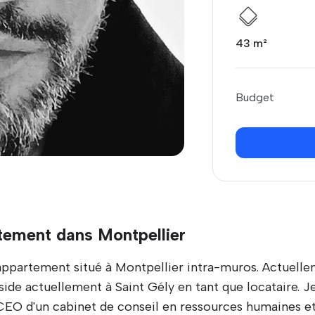
43 m²
Budget
ement dans Montpellier
ppartement situé à Montpellier intra-muros. Actuelle
 réside actuellement à Saint Gély en tant que locataire.
 CEO d'un cabinet de conseil en ressources humaines et 