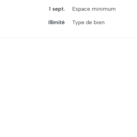
1 sept.
Espace minimum
Illimité
Type de bien