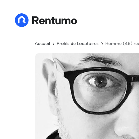
Accueil
Profils de Locataires
Homme (48) rec