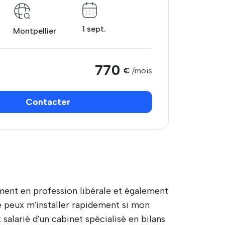
1 sept.
Montpellier
770
€
/mois
Contacter
ment en profession libérale et également
 Je peux m'installer rapidement si mon
salarié d'un cabinet spécialisé en bilans