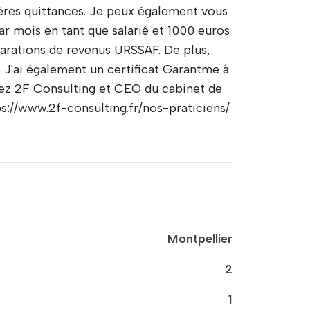
res quittances. Je peux également vous
ar mois en tant que salarié et 1000 euros
arations de revenus URSSAF. De plus,
 J'ai également un certificat Garantme à
chez 2F Consulting et CEO du cabinet de
s://www.2f-consulting.fr/nos-praticiens/
Montpellier
2
1