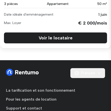
3 pièces
Appartement
50 m²
1 juin
Date idéale d'emménagement
€ 2 000/mois
Max. Loyer
Voir le locataire
Français
La tarification et son fonctionnement
Pour les agents de location
Support et contact