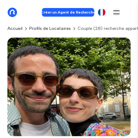
Créer un Agent de Recherche
Accueil
Profils de Locataires
Couple (28) recherche appar