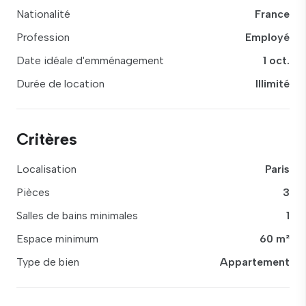
Nationalité
France
Profession
Employé
Date idéale d'emménagement
1 oct.
Durée de location
Illimité
Critères
Localisation
Paris
Pièces
3
Salles de bains minimales
1
Espace minimum
60 m²
Type de bien
Appartement