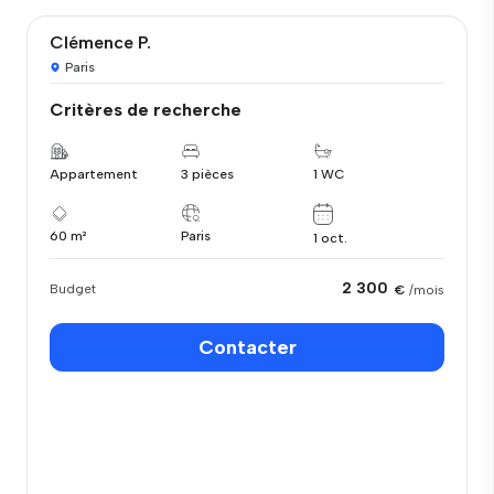
Clémence P.
Paris
Critères de recherche
Appartement
3 pièces
1 WC
60 m²
Paris
1 oct.
2 300
Budget
€
/mois
Contacter