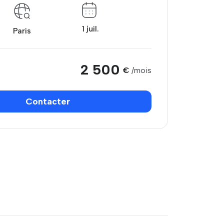
1 juil.
Paris
2 500
€
/mois
Contacter