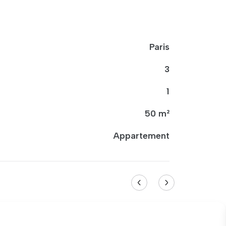
Paris
3
1
50 m²
Appartement