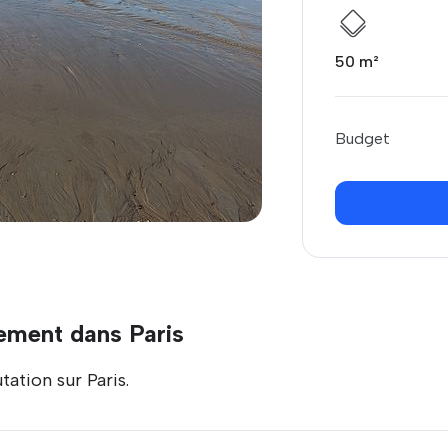
50 m²
Budget
ement dans Paris
ation sur Paris.