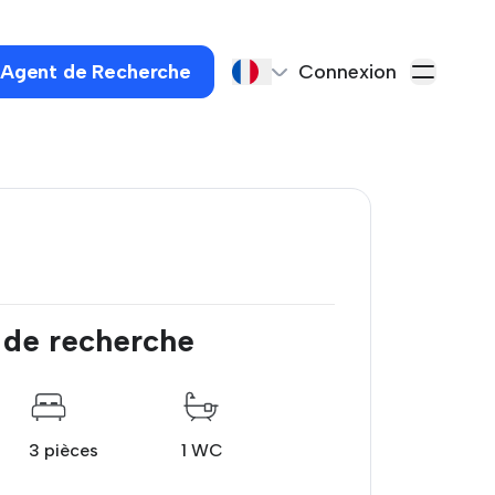
 Agent de Recherche
Connexion
 de recherche
3 pièces
1 WC