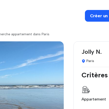
Créer un
herche appartement dans Paris
Jolly N.
Paris
Critères
Appartement