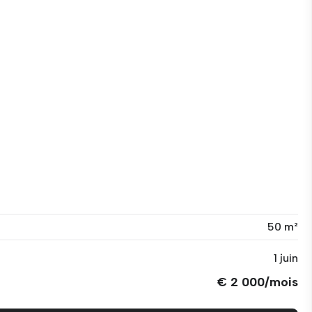
50 m²
1 juin
€ 2 000/mois