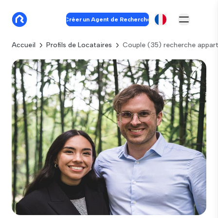
Créer un Agent de Recherche
Accueil
Profils de Locataires
Couple (35) recherche appar