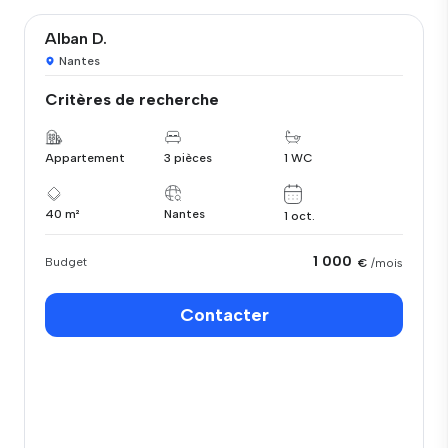
Alban D.
Nantes
Critères de recherche
Appartement
3 pièces
1 WC
40 m²
Nantes
1 oct.
1 000
Budget
€
/mois
Contacter