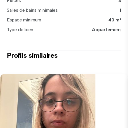
Pièces
3
Salles de bains minimales
1
Espace minimum
40 m²
Type de bien
Appartement
Profils similaires