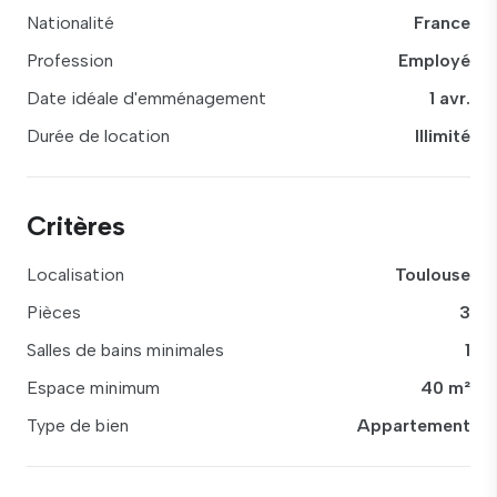
Nationalité
France
Profession
Employé
Date idéale d'emménagement
1 avr.
Durée de location
Illimité
Critères
Localisation
Toulouse
Pièces
3
Salles de bains minimales
1
Espace minimum
40 m²
Type de bien
Appartement