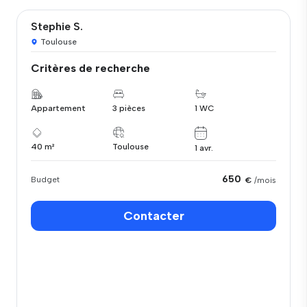
Stephie S.
Toulouse
Critères de recherche
Appartement
3 pièces
1 WC
40 m²
Toulouse
1 avr.
650
Budget
€
/mois
Contacter