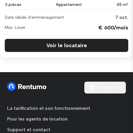
3 pièces
Appartement
45 m²
7 oct.
Date idéale d'emménagement
€ 600/mois
Max. Loyer
Voir le locataire
Français
La tarification et son fonctionnement
Pour les agents de location
Support et contact