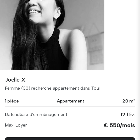
Joelle X.
Femme (30) recherche appartement dans Toul...
1 pièce
Appartement
20 m²
12 fév.
Date idéale d'emménagement
€ 550/mois
Max. Loyer