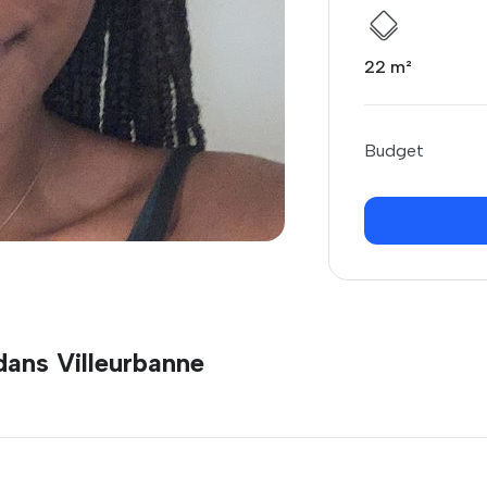
22 m²
Budget
dans Villeurbanne