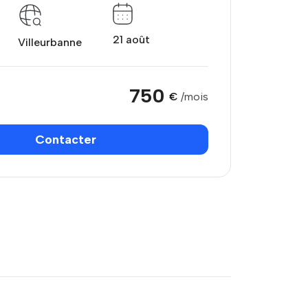
21 août
Villeurbanne
750
€
/mois
Contacter