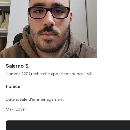
Salerno S.
Homme (20) recherche appartement dans Vill...
1 pièce
Date idéale d'emménagement
Max. Loyer