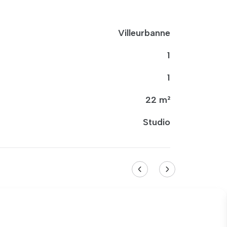
Villeurbanne
1
1
22 m²
Studio