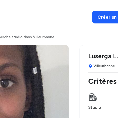
Créer un
erche studio dans Villeurbanne
Luserga L.
Villeurbanne
Critères
Studio