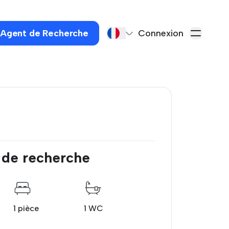
 Agent de Recherche
Connexion
 de recherche
1 pièce
1 WC