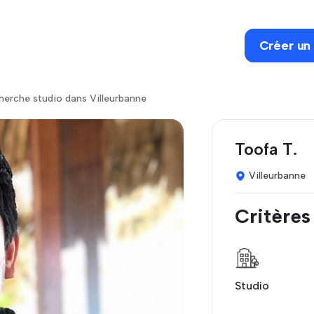
Créer un
erche studio dans Villeurbanne
Toofa T.
Villeurbanne
Critères
Studio