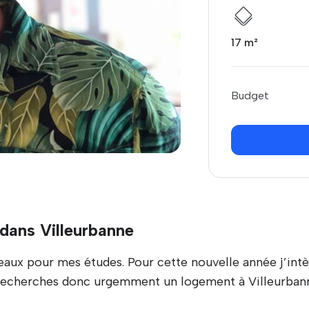
17 m²
Budget
dans Villeurbanne
ordeaux pour mes études. Pour cette nouvelle année j’in
je recherches donc urgemment un logement à Villeurban