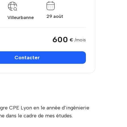
29 août
Villeurbanne
600
€
/mois
Contacter
tègre CPE Lyon en 1e année d’ingénierie
ne dans le cadre de mes études.