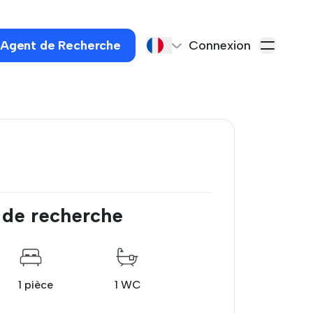
 Agent de Recherche
Connexion
 de recherche
1 pièce
1 WC