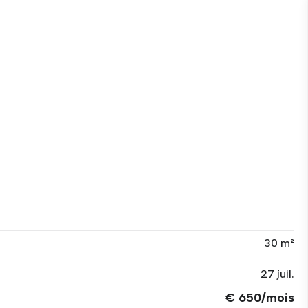
30 m²
27 juil.
€ 650/mois