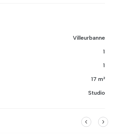
Villeurbanne
1
1
17 m²
Studio