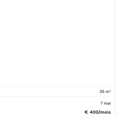
35 m²
7 mai
€ 400/mois