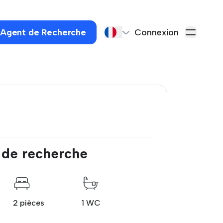
 Agent de Recherche
Connexion
 de recherche
2 pièces
1 WC