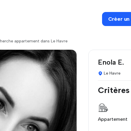
Créer un
herche appartement dans Le Havre
Enola E.
Le Havre
Critères
Appartement