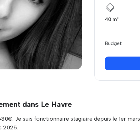
40 m²
Budget
ement dans Le Havre
€. Je suis fonctionnaire stagiaire depuis le 1er mar
s 2025.