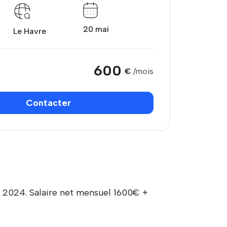
20 mai
Le Havre
600
€
/mois
Contacter
s 2024. Salaire net mensuel 1600€ +