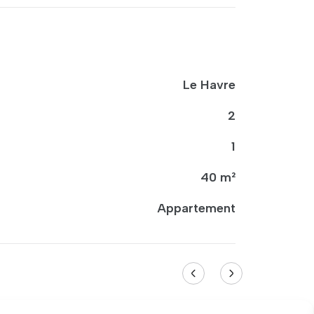
Le Havre
2
1
40 m²
Appartement