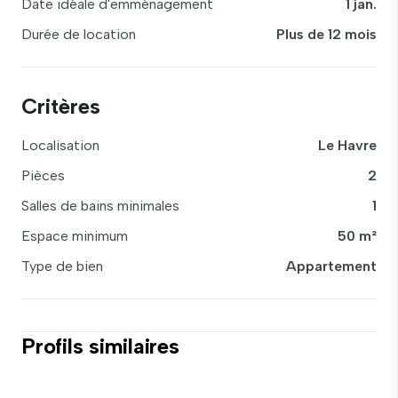
Date idéale d'emménagement
1 jan.
Durée de location
Plus de 12 mois
Critères
Localisation
Le Havre
Pièces
2
Salles de bains minimales
1
Espace minimum
50 m²
Type de bien
Appartement
Profils similaires