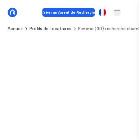
Créer un Agent de Recherche
Accueil
Profils de Locataires
Femme (30) recherche cham