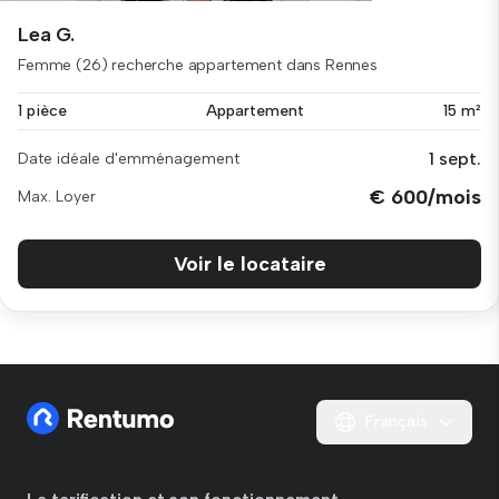
Lea G.
Femme (26) recherche appartement dans Rennes
1 pièce
Appartement
15 m²
1 sept.
Date idéale d'emménagement
€ 600/mois
Max. Loyer
Voir le locataire
Français