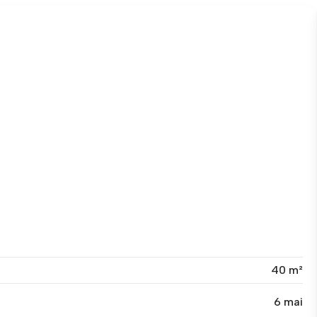
40 m²
6 mai