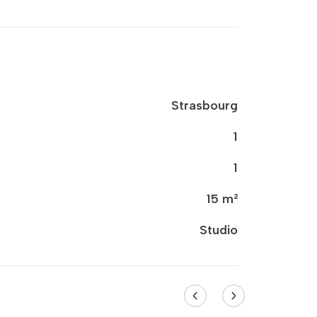
Strasbourg
1
1
15 m²
Studio