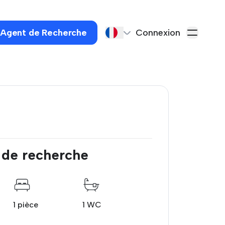
 Agent de Recherche
Connexion
 de recherche
1 pièce
1 WC