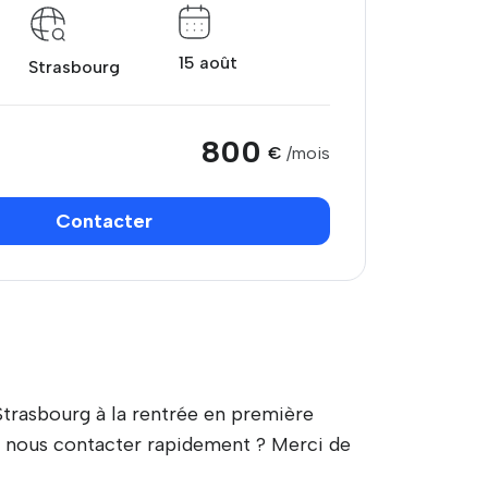
15 août
Strasbourg
800
€
/mois
Contacter
Strasbourg à la rentrée en première
s nous contacter rapidement ? Merci de