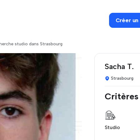
Créer un
erche studio dans Strasbourg
Sacha T.
Strasbourg
Critères
Studio