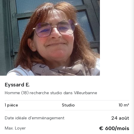
Eyssard E.
Homme (18) recherche studio dans Villeurbanne
1 pièce
Studio
10 m²
24 août
Date idéale d'emménagement
€ 600/mois
Max. Loyer