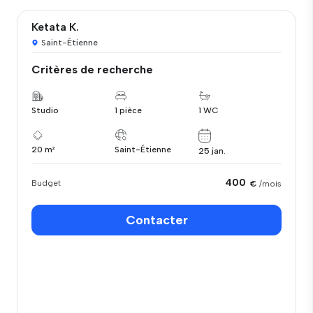
Ketata K.
Saint-Étienne
Critères de recherche
Studio
1 pièce
1 WC
20 m²
Saint-Étienne
25 jan.
400
Budget
€
/mois
Contacter