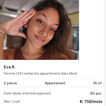
Eva R.
Femme (24) recherche appartement dans Mont...
2 pièces
Appartement
35 m²
30 avr.
Date idéale d'emménagement
€ 710/mois
Max. Loyer