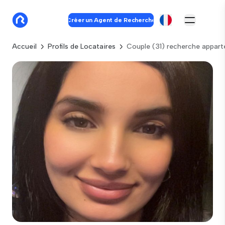
Créer un Agent de Recherche
Accueil
Profils de Locataires
Couple (31) recherche appart