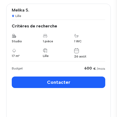
Melika S.
Lille
Critères de recherche
Studio
1 pièce
1 WC
17 m²
Lille
26 août
600
Budget
€
/mois
Contacter