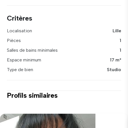
Critères
Localisation
Lille
Pièces
1
Salles de bains minimales
1
Espace minimum
17 m²
Type de bien
Studio
Profils similaires