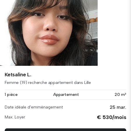
Ketsaline L.
Femme (19) recherche appartement dans Lille
1 pièce
Appartement
20 m²
25 mar.
Date idéale d'emménagement
€ 530/mois
Max. Loyer