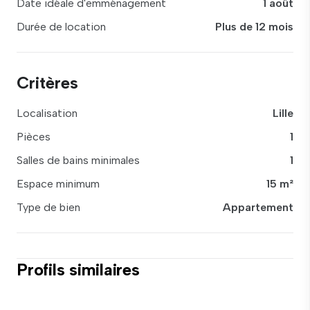
Date idéale d'emménagement
1 août
Durée de location
Plus de 12 mois
Critères
Localisation
Lille
Pièces
1
Salles de bains minimales
1
Espace minimum
15 m²
Type de bien
Appartement
Profils similaires