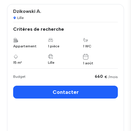
Dzikowski A.
Lille
Critères de recherche
Appartement
1 pièce
1 WC
15 m²
Lille
1 août
660
Budget
€
/mois
Contacter