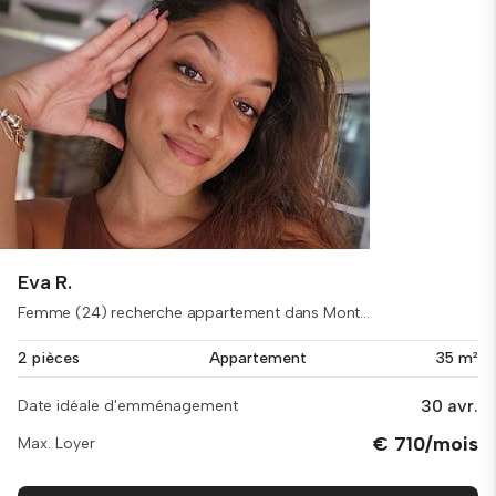
Eva R.
Femme (24) recherche appartement dans Mont...
2 pièces
Appartement
35 m²
30 avr.
Date idéale d'emménagement
€ 710/mois
Max. Loyer